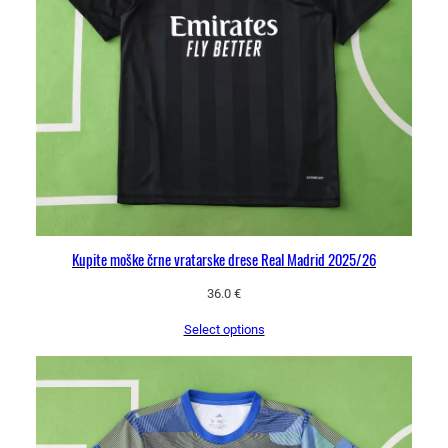
Kupite moške črne vratarske drese Real Madrid 2025/26
36.0
€
Select options