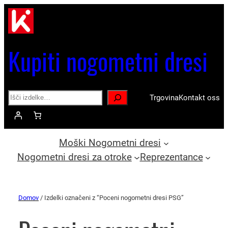
Kupiti nogometni dresi
Search
Trgovina
Kontakt oss
Moški Nogometni dresi
Nogometni dresi za otroke
Reprezentance
Domov
/ Izdelki označeni z “Poceni nogometni dresi PSG”