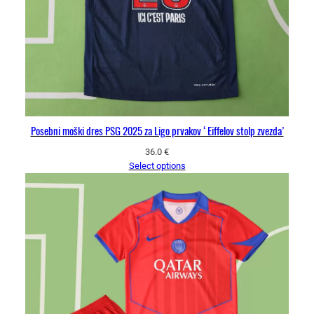
Posebni moški dres PSG 2025 za Ligo prvakov ‘Eiffelov stolp zvezda’
36.0
€
Select options