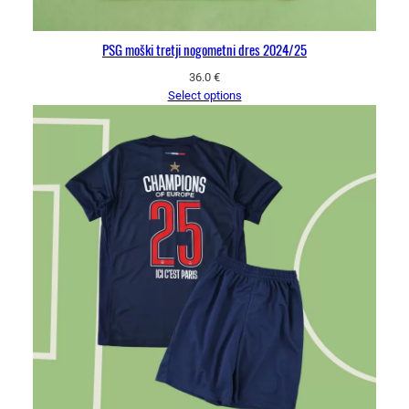
PSG moški tretji nogometni dres 2024/25
36.0
€
Select options