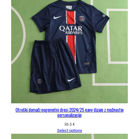
Otroški domači nogometni dresi 2024/25 navy dizajn z možnostjo
personalizacije
36.5
€
Select options