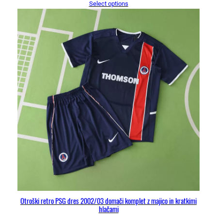
Select options
Otroški retro PSG dres 2002/03 domači komplet z majico in kratkimi
hlačami