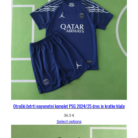
Otroški četrti nogometni komplet PSG 2024/25 dres in kratke hlače
36.5
€
Select options