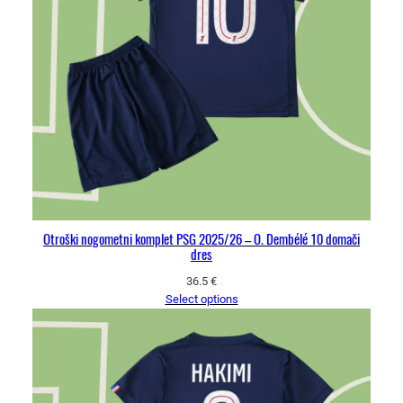
Otroški nogometni komplet PSG 2025/26 – O. Dembélé 10 domači
dres
36.5
€
Select options