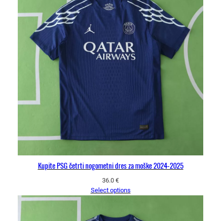
Kupite PSG četrti nogometni dres za moške 2024-2025
36.0
€
Select options