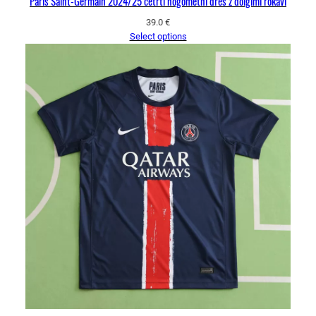
Paris Saint-Germain 2024/25 četrti nogometni dres z dolgimi rokavi
39.0
€
Select options