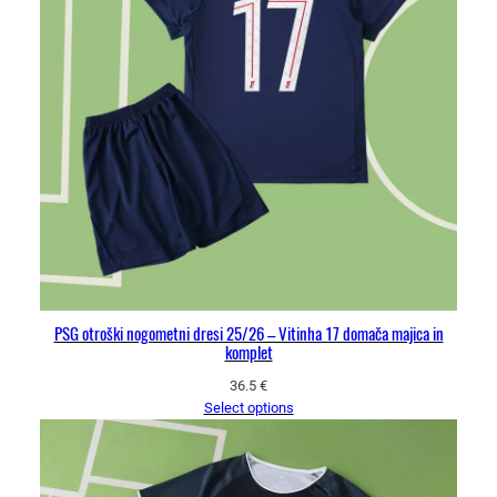
PSG otroški nogometni dresi 25/26 – Vitinha 17 domača majica in
komplet
36.5
€
Select options