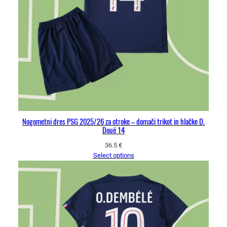
Nogometni dres PSG 2025/26 za otroke – domači trikot in hlačke D.
Doué 14
36.5
€
Select options