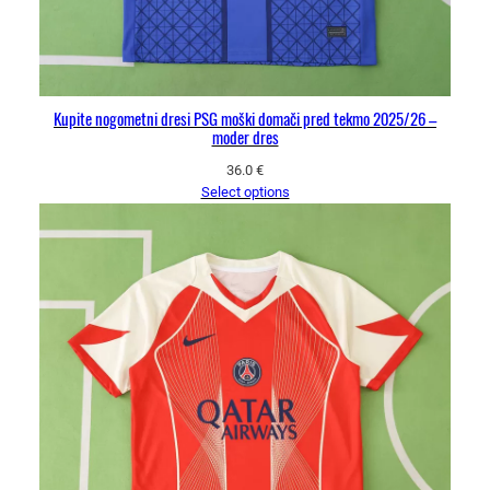
Kupite nogometni dresi PSG moški domači pred tekmo 2025/26 –
moder dres
36.0
€
Select options