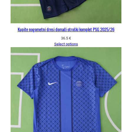
Kupite nogometni dresi domači otroški komplet PSG 2025/26
36.5
€
Select options