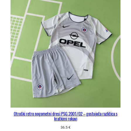
Otroški retro nogometni dresi PSG 2001/02 – gostujoča različica s
kratkimi rokavi
36.5
€