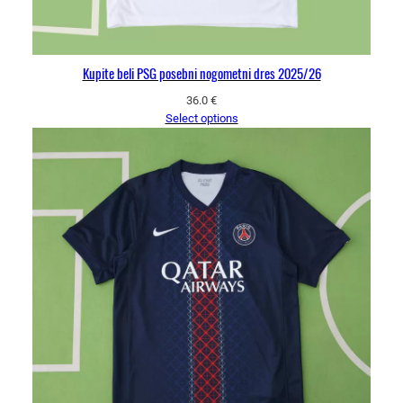
Kupite beli PSG posebni nogometni dres 2025/26
36.0
€
Select options