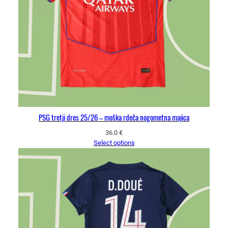
PSG tretji dres 25/26 – moška rdeča nogometna majica
36.0
€
Select options