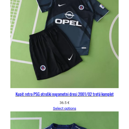
Kupit retro PSG otroški nogometni dresi 2001/02 tretji komplet
36.5
€
Select options