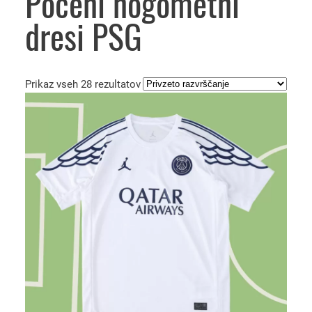
Poceni nogometni
dresi PSG
Prikaz vseh 28 rezultatov