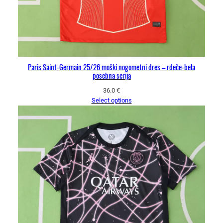
Paris Saint-Germain 25/26 moški nogometni dres – rdeče-bela
posebna serija
36.0
€
Select options