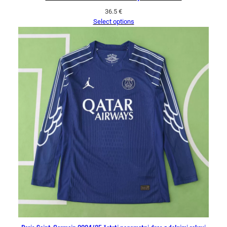
36.5
€
Select options