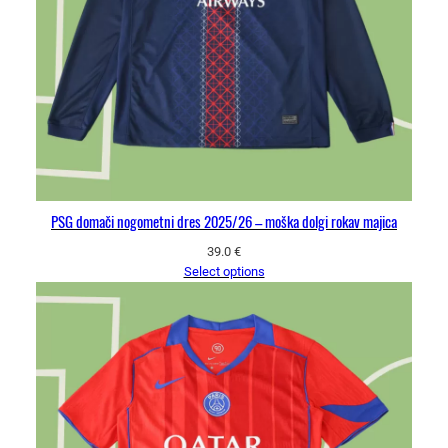
PSG domači nogometni dres 2025/26 – moška dolgi rokav majica
39.0
€
Select options