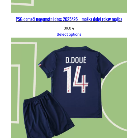
PSG domači nogometni dres 2025/26 – moška dolgi rokav majica
39.0
€
Select options