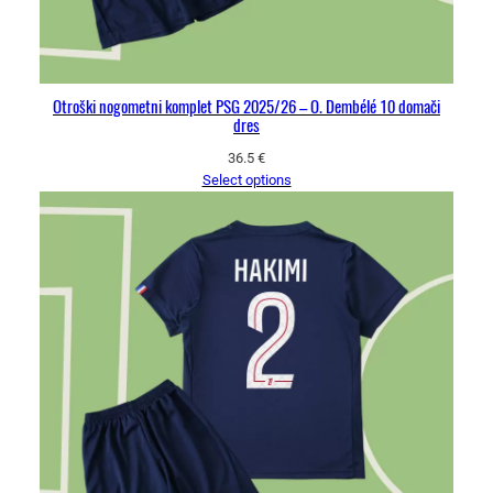
Otroški nogometni komplet PSG 2025/26 – O. Dembélé 10 domači
dres
36.5
€
Select options