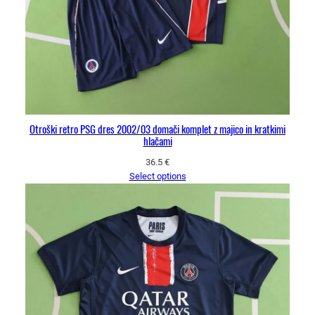
Otroški retro PSG dres 2002/03 domači komplet z majico in kratkimi
hlačami
36.5
€
Select options