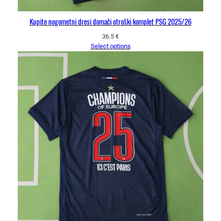
Kupite nogometni dresi domači otroški komplet PSG 2025/26
36.5
€
Select options