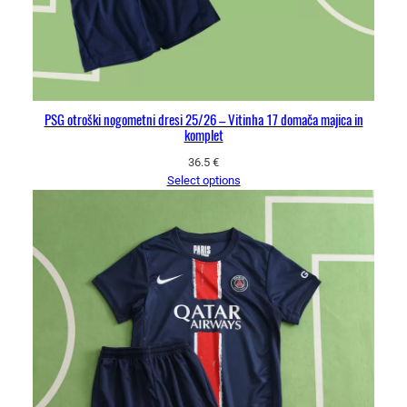
PSG otroški nogometni dresi 25/26 – Vitinha 17 domača majica in
komplet
36.5
€
Select options