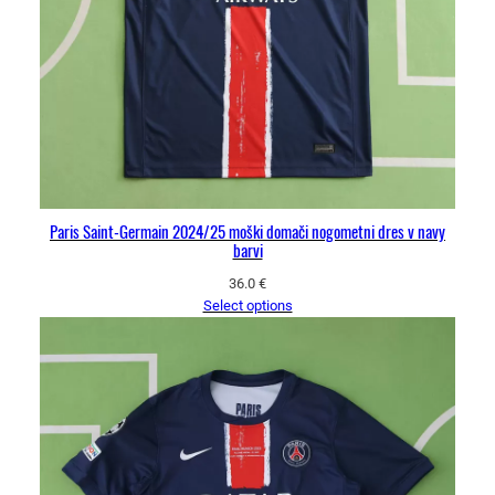
Paris Saint-Germain 2024/25 moški domači nogometni dres v navy
barvi
36.0
€
Select options