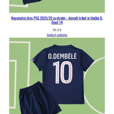
Nogometni dres PSG 2025/26 za otroke – domači trikot in hlačke D.
Doué 14
36.5
€
Select options