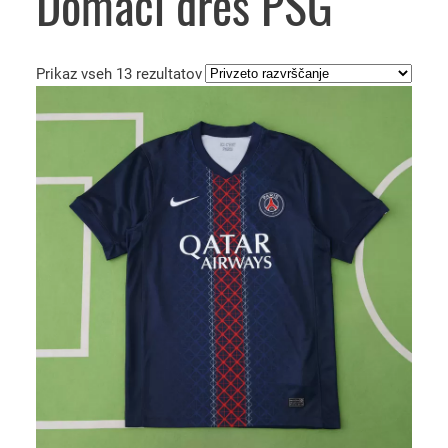
Domači dres PSG
Prikaz vseh 13 rezultatov