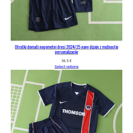
Otroški domači nogometni dresi 2024/25 navy dizajn z možnostjo
personalizacije
36.5
€
Select options