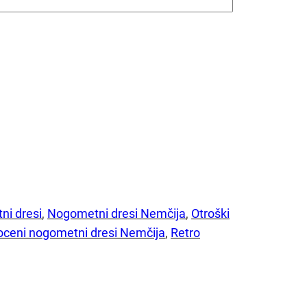
ni dresi
, 
Nogometni dresi Nemčija
, 
Otroški
oceni nogometni dresi Nemčija
, 
Retro