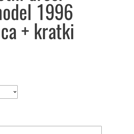
model 1996
ca + kratki