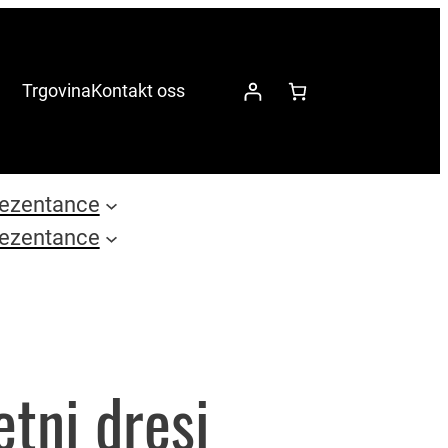
Trgovina
Kontakt oss
ezentance
ezentance
tni dresi