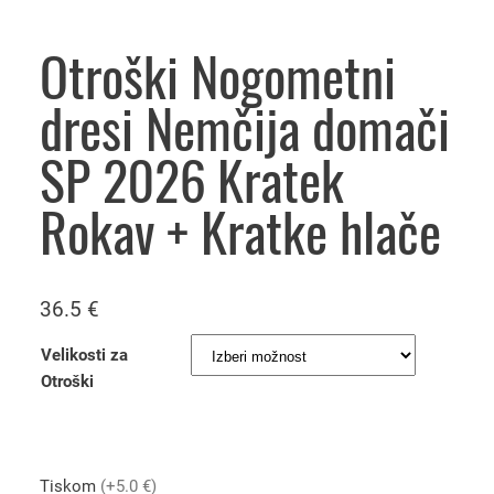
Otroški Nogometni
dresi Nemčija domači
SP 2026 Kratek
Rokav + Kratke hlače
36.5
€
Velikosti za
Otroški
Tiskom
(+5.0 €)