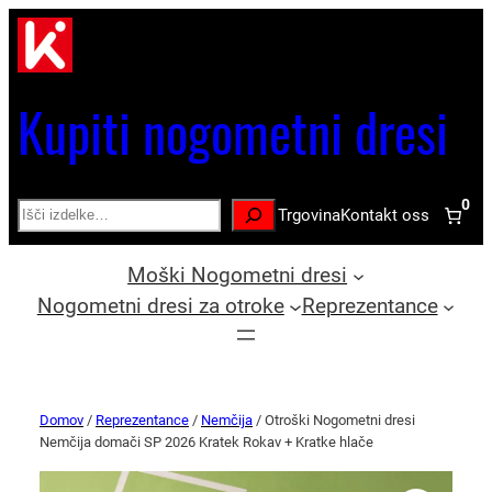
Kupiti nogometni dresi
0
Search
Trgovina
Kontakt oss
Moški Nogometni dresi
Nogometni dresi za otroke
Reprezentance
Domov
/
Reprezentance
/
Nemčija
/ Otroški Nogometni dresi
Nemčija domači SP 2026 Kratek Rokav + Kratke hlače