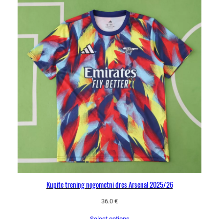
Kupite trening nogometni dres Arsenal 2025/26
36.0
€
Select options