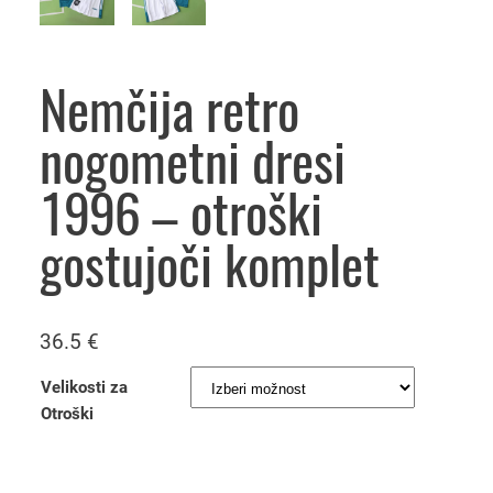
Nemčija retro
nogometni dresi
1996 – otroški
gostujoči komplet
36.5
€
Velikosti za
Otroški