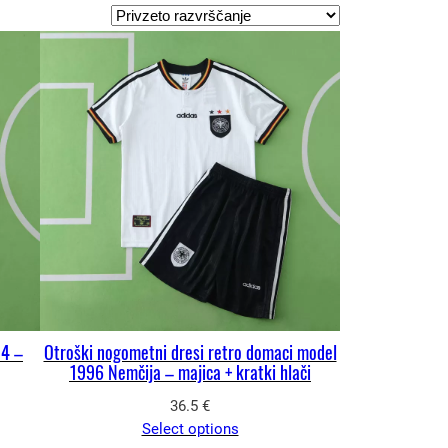
94 –
Otroški nogometni dresi retro domaci model
1996 Nemčija – majica + kratki hlači
36.5
€
Select options