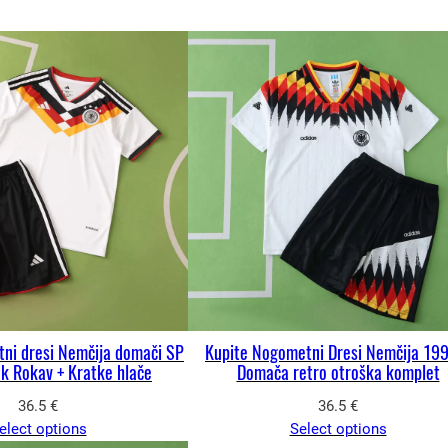
ni dresi Nemčija domači SP
Kupite Nogometni Dresi Nemčija 19
k Rokav + Kratke hlače
Domača retro otroška komplet
36.5
€
36.5
€
elect options
Select options