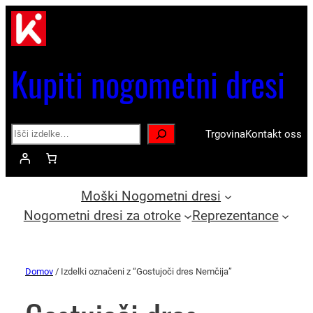
Kupiti nogometni dresi
Search
Trgovina
Kontakt oss
Moški Nogometni dresi
Nogometni dresi za otroke
Reprezentance
Domov
/ Izdelki označeni z “Gostujoči dres Nemčija”