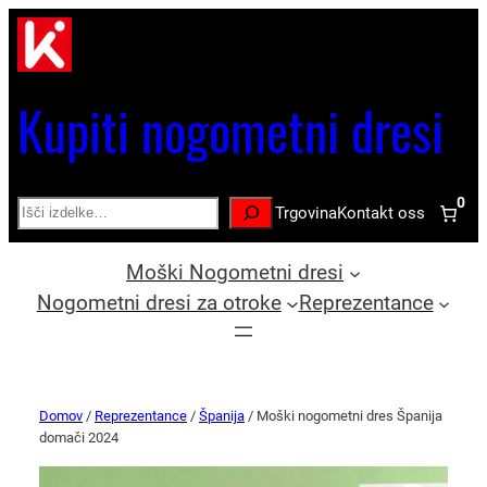
Kupiti nogometni dresi
0
Search
Trgovina
Kontakt oss
Moški Nogometni dresi
Nogometni dresi za otroke
Reprezentance
Domov
/
Reprezentance
/
Španija
/ Moški nogometni dres Španija
domači 2024