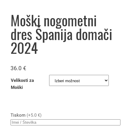
Moški nogometni
dres Španija domači
2024
36.0
€
Velikosti za
Moški
Tiskom
(+5.0 €)