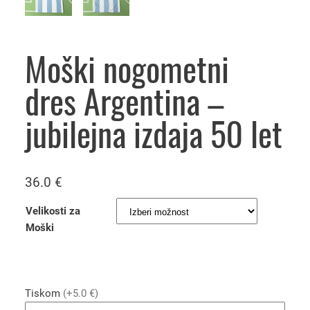
Moški nogometni
dres Argentina –
jubilejna izdaja 50 let
36.0
€
Velikosti za
Moški
Tiskom
(+5.0 €)