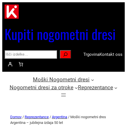
Kupiti nogometni dresi
Search
Trgovina
Kontakt oss
Moški Nogometni dresi
Nogometni dresi za otroke
Reprezentance
Domov
/
Reprezentance
/
Argentina
/ Moški nogometni dres
Argentina – jubilejna izdaja 50 let