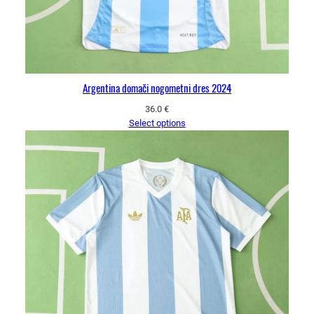
Argentina domači nogometni dres 2024
36.0
€
Select options