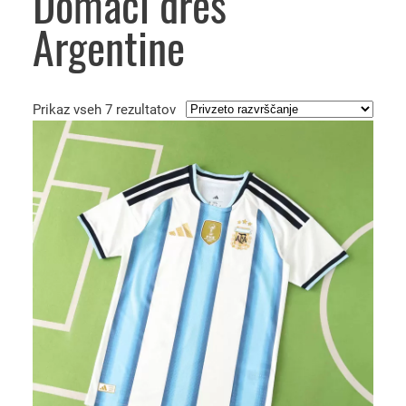
Domači dres
Argentine
Prikaz vseh 7 rezultatov