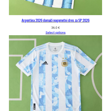
Argentina 2026 domači nogometni dres za SP 2026
36.0
€
Select options