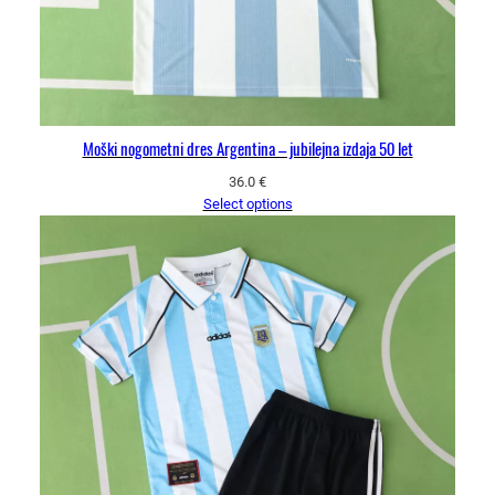
Moški nogometni dres Argentina – jubilejna izdaja 50 let
36.0
€
Select options