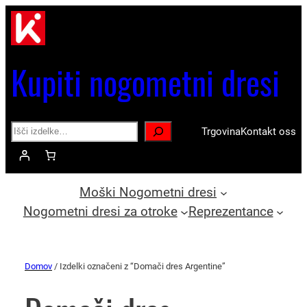
Kupiti nogometni dresi
Search
Trgovina
Kontakt oss
Moški Nogometni dresi
Nogometni dresi za otroke
Reprezentance
Domov
/ Izdelki označeni z “Domači dres Argentine”