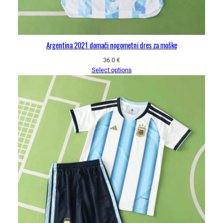
Argentina 2021 domači nogometni dres za moške
36.0
€
Select options