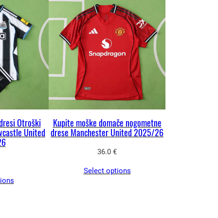
dresi Otroški
Kupite moške domače nogometne
castle United
drese Manchester United 2025/26
26
36.0
€
Select options
tions