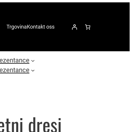
Trgovina
Kontakt oss
ezentance
ezentance
tni dresi