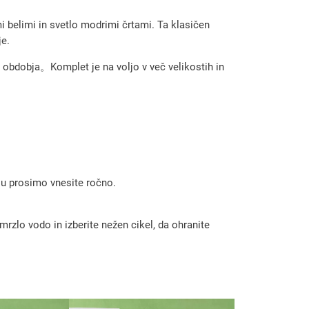
 belimi in svetlo modrimi črtami. Ta klasičen
je.
a obdobja。Komplet je na voljo v več velikostih in
 ju prosimo vnesite ročno.
rzlo vodo in izberite nežen cikel, da ohranite