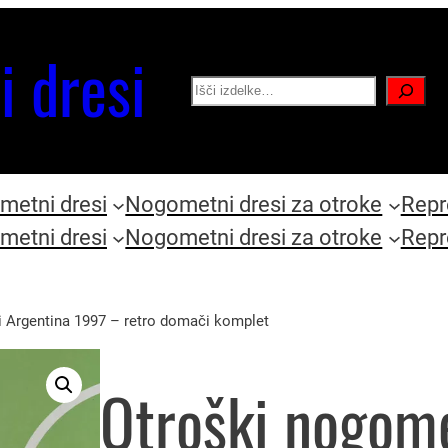
i dresi
Search
etni dresi
Nogometni dresi za otroke
Repr
etni dresi
Nogometni dresi za otroke
Repr
i Argentina 1997 – retro domači komplet
Otroški nogome