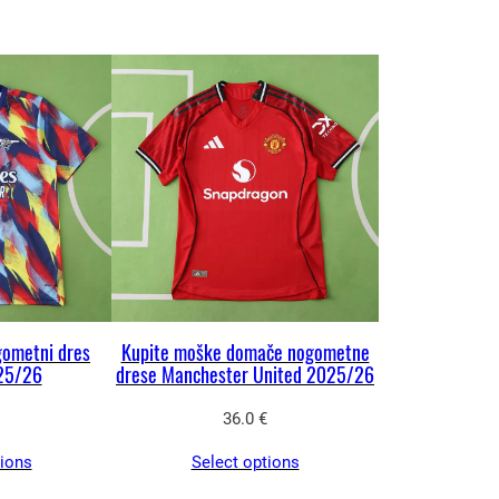
gometni dres
Kupite moške domače nogometne
25/26
drese Manchester United 2025/26
36.0
€
tions
Select options