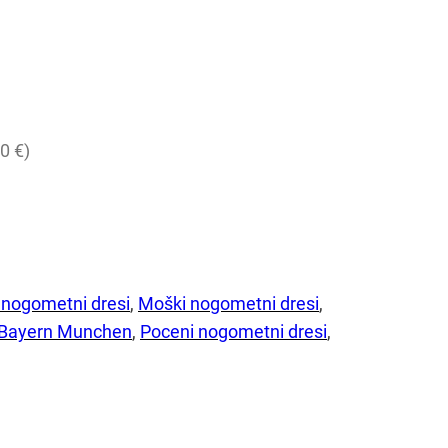
0 €)
 nogometni dresi
, 
Moški nogometni dresi
, 
 Bayern Munchen
, 
Poceni nogometni dresi
, 