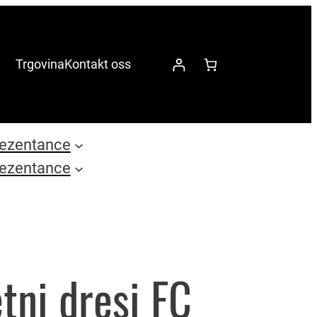
Trgovina
Kontakt oss
ezentance
ezentance
ni dresi FC