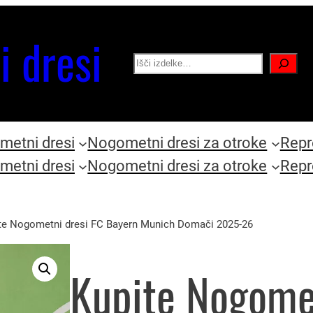
i dresi
Search
etni dresi
Nogometni dresi za otroke
Repr
etni dresi
Nogometni dresi za otroke
Repr
te Nogometni dresi FC Bayern Munich Domači 2025-26
Kupite Nogomet