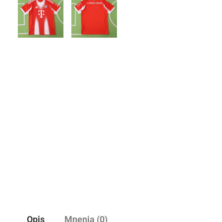
Opis
Mnenja (0)