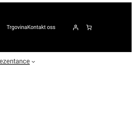
Trgovina
Kontakt oss
ezentance