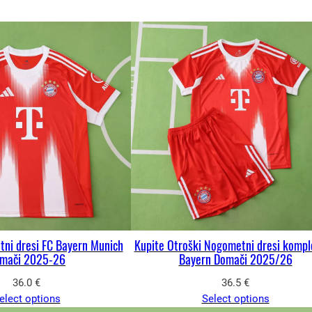
ni dresi FC Bayern Munich
Kupite Otroški Nogometni dresi kompl
mači 2025-26
Bayern Domači 2025/26
36.0
€
36.5
€
elect options
Select options