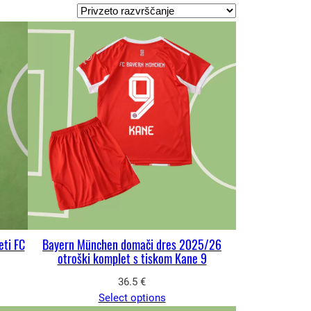
eti FC
Bayern München domači dres 2025/26
otroški komplet s tiskom Kane 9
36.5
€
Select options