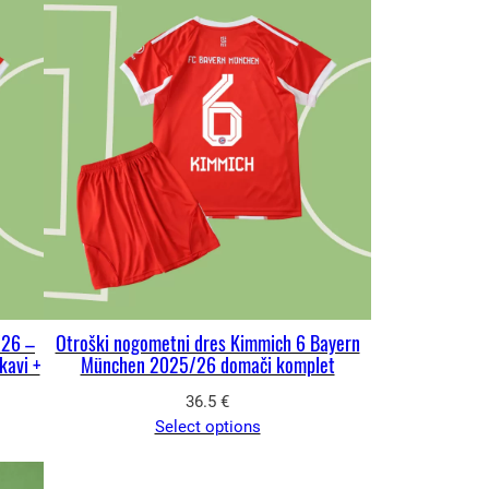
/26 –
Otroški nogometni dres Kimmich 6 Bayern
kavi +
München 2025/26 domači komplet
36.5
€
Select options