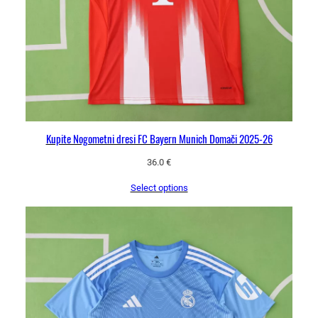
Kupite Nogometni dresi FC Bayern Munich Domači 2025-26
36.0
€
Select options