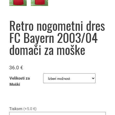
Retro nogometni dres
FC Bayern 2003/04
domači za moške
36.0
€
Velikosti za
Moški
Tiskom
(+5.0 €)