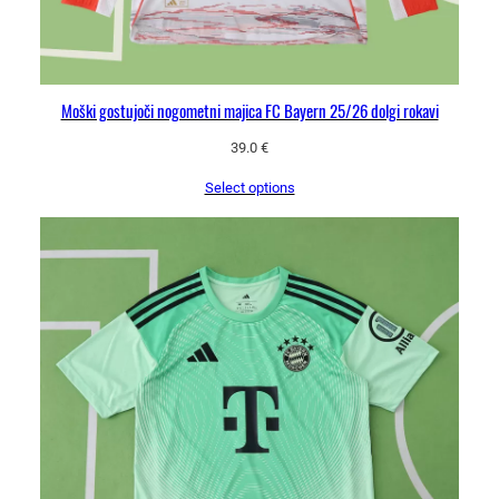
Moški gostujoči nogometni majica FC Bayern 25/26 dolgi rokavi
39.0
€
Select options