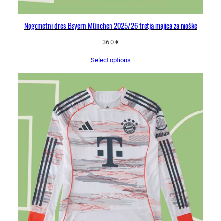
Nogometni dres Bayern München 2025/26 tretja majica za moške
36.0
€
Select options