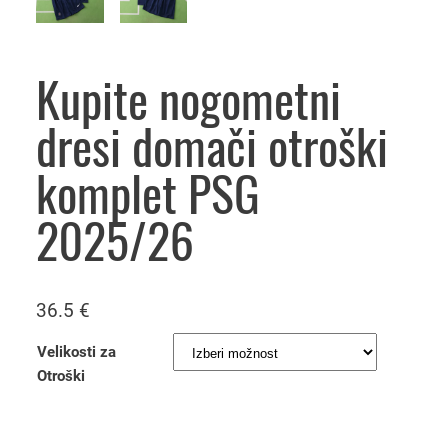
Kupite nogometni
dresi domači otroški
komplet PSG
2025/26
36.5
€
Velikosti za
Otroški