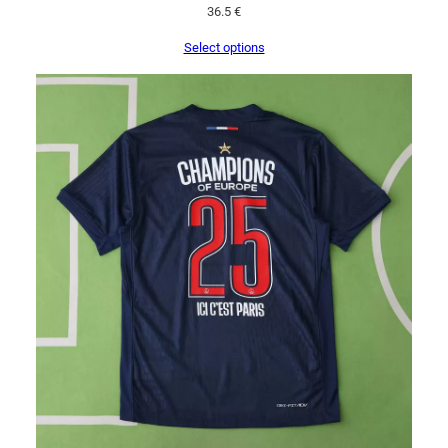
36.5
€
Select options