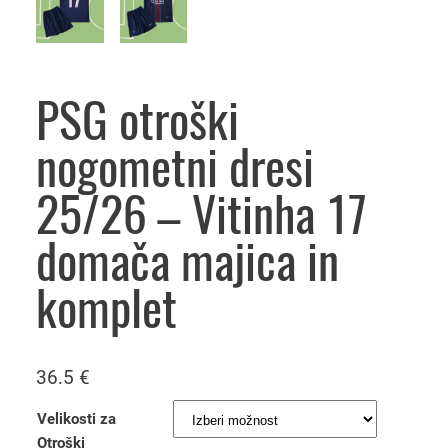
PSG otroški
nogometni dresi
25/26 – Vitinha 17
domača majica in
komplet
36.5
€
Velikosti za
Otroški