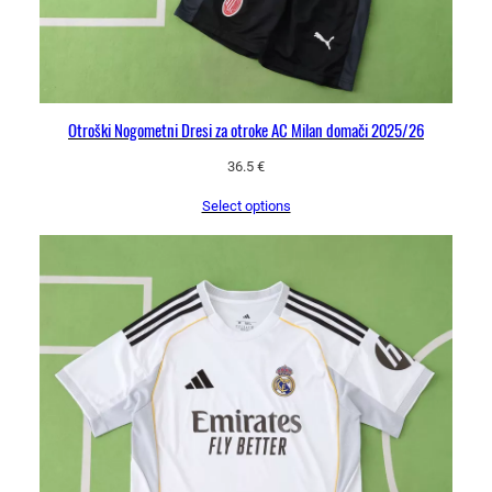
Otroški Nogometni Dresi za otroke AC Milan domači 2025/26
36.5
€
Select options