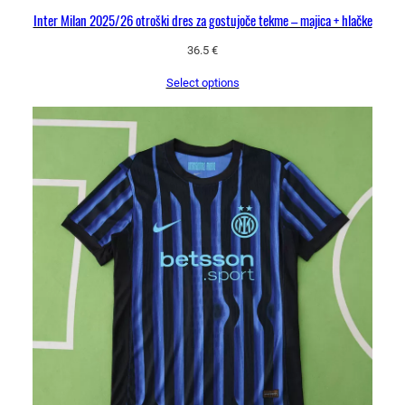
Inter Milan 2025/26 otroški dres za gostujoče tekme – majica + hlačke
36.5
€
Select options