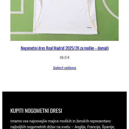
Nogometni dres Real Madrid 2025/26 za moške – domači
36.0
€
Select options
KUPITI NOGOMETNI DRESI
Imamo vse najnovejše majice moških in ženskih reprezentanc
najboljših nogometnih držav na svetu – Anglije, Francije, Španije,