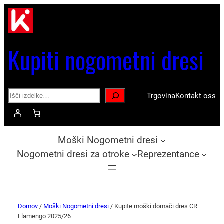
Kupiti nogometni dresi
Search
Trgovina
Kontakt oss
Moški Nogometni dresi
Nogometni dresi za otroke
Reprezentance
Domov
/
Moški Nogometni dresi
/ Kupite moški domači dres CR
Flamengo 2025/26