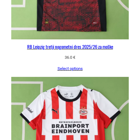
RB Leipzig tretji nogometni dres 2025/26 za moške
36.0
€
Select options