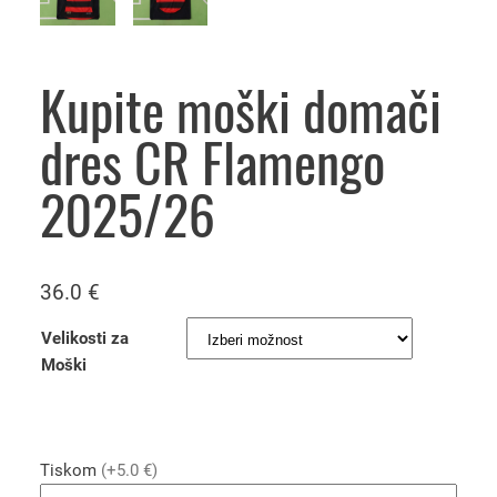
Kupite moški domači
dres CR Flamengo
2025/26
36.0
€
Velikosti za
Moški
Tiskom
(+5.0 €)