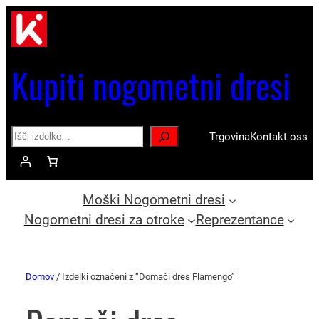
Kupiti nogometni dresi
Search
Trgovina
Kontakt oss
Moški Nogometni dresi
Nogometni dresi za otroke
Reprezentance
Domov
/ Izdelki označeni z “Domači dres Flamengo”