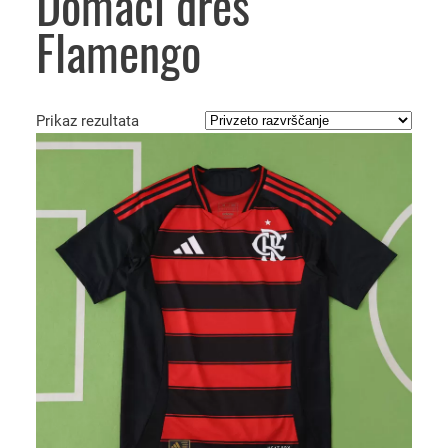
Domači dres
Flamengo
Prikaz rezultata