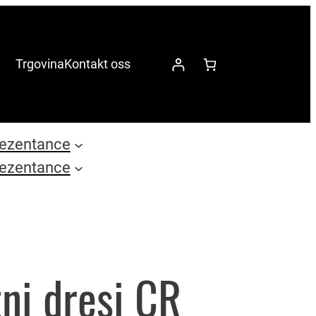
Trgovina
Kontakt oss
ezentance
ezentance
ni dresi CR