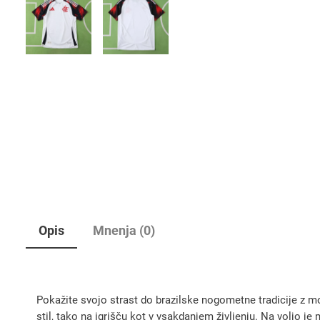
Opis
Mnenja (0)
Pokažite svojo strast do brazilske nogometne tradicije z 
stil, tako na igrišču kot v vsakdanjem življenju. Na voljo je 