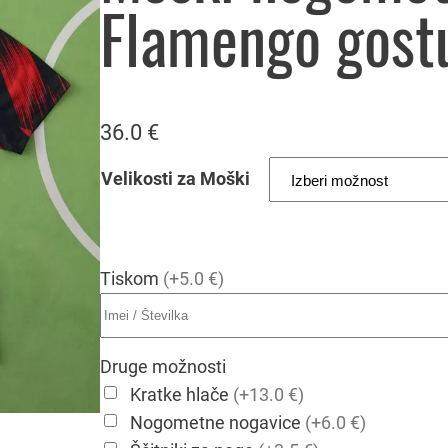
Flamengo gost
36.0
€
Velikosti za Moški
Tiskom
(+5.0 €)
Druge možnosti
Kratke hlače
(+13.0 €)
Nogometne nogavice
(+6.0 €)