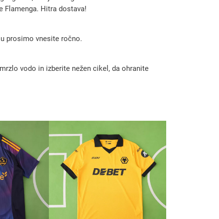
če Flamenga. Hitra dostava!
 ju prosimo vnesite ročno.
rzlo vodo in izberite nežen cikel, da ohranite