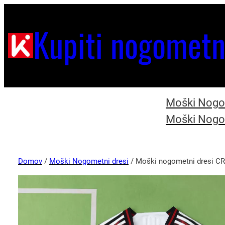
Kupiti nogometn
Moški Nogom
Moški Nogom
Domov
/
Moški Nogometni dresi
/ Moški nogometni dresi CR