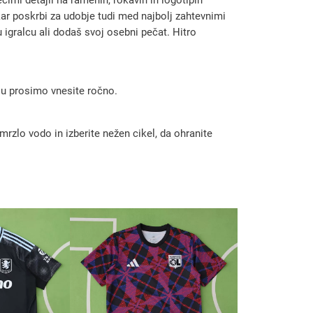
kar poskrbi za udobje tudi med najbolj zahtevnimi
igralcu ali dodaš svoj osebni pečat. Hitro
 ju prosimo vnesite ročno.
rzlo vodo in izberite nežen cikel, da ohranite