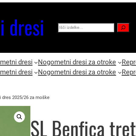
i dresi
Search
etni dresi
Nogometni dresi za otroke
Repr
etni dresi
Nogometni dresi za otroke
Repr
ni dres 2025/26 za moške
SL Benfica tre