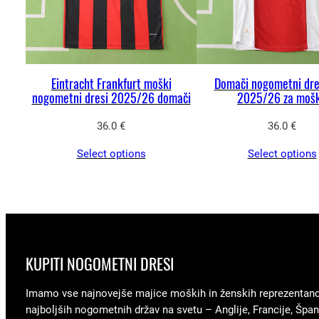
Eintracht Frankfurt moški
Domači nogometni dre
nogometni dresi 2025/26 domači
2025/26 za moš
36.0
€
36.0
€
Select options
Select options
KUPITI NOGOMETNI DRESI
Imamo vse najnovejše majice moških in ženskih reprezentan
najboljših nogometnih držav na svetu – Anglije, Francije, Špani