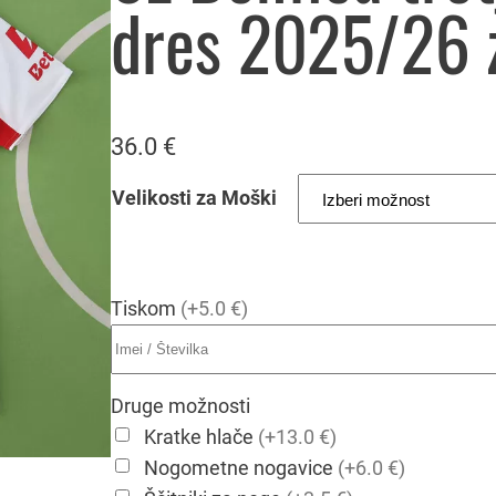
dres 2025/26 
36.0
€
Velikosti za Moški
Tiskom
(+5.0 €)
Druge možnosti
Kratke hlače
(+13.0 €)
Nogometne nogavice
(+6.0 €)