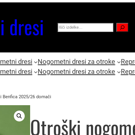
i dresi
Search
etni dresi
Nogometni dresi za otroke
Repr
etni dresi
Nogometni dresi za otroke
Repr
i Benfica 2025/26 domači
Otroški nogome