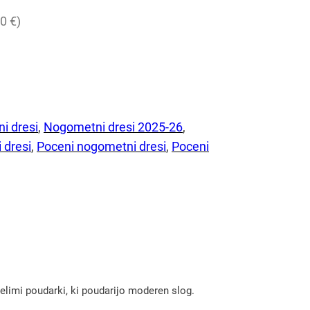
0 €)
i dresi
, 
Nogometni dresi 2025-26
, 
 dresi
, 
Poceni nogometni dresi
, 
Poceni
elimi poudarki, ki poudarijo moderen slog.