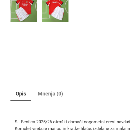
Opis
Mnenja (0)
SL Benfica 2025/26 otroški domači nogometni dresi navdušuj
Komplet vsebuje majico in kratke hlače, izdelane za maks