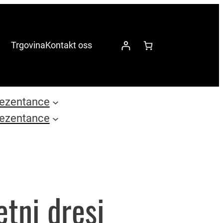
Trgovina
Kontakt oss
ezentance
ezentance
tni dresi