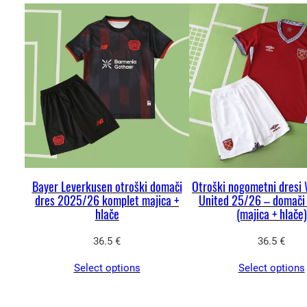
Bayer Leverkusen otroški domači
Otroški nogometni dresi
dres 2025/26 komplet majica +
United 25/26 – domači
hlače
(majica + hlače)
36.5
€
36.5
€
Select options
Select options