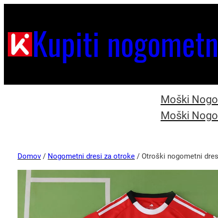
Kupiti nogometn
Moški Nogom
Moški Nogom
Domov
/
Nogometni dresi za otroke
/ Otroški nogometni dres