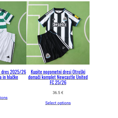
či dres 2025/26
Kupite nogometni dresi Otroški
a in hlačke
domači komplet Newcastle United
FC 25/26
36.5
€
tions
Select options