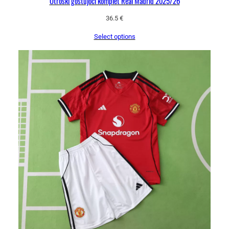
Otroški gostujoči komplet Real Madrid 2025/26
36.5
€
Select options