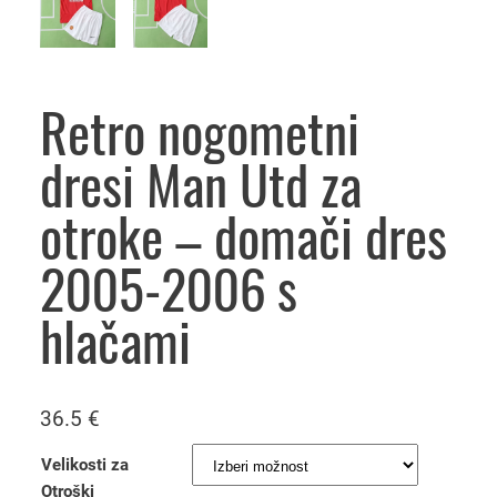
Retro nogometni
dresi Man Utd za
otroke – domači dres
2005-2006 s
hlačami
36.5
€
Velikosti za
Otroški