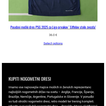
Posebni moški dres PSG 2025 za Ligo prvakov ‘Eiffelov stolp zvezda’
36.0
€
Select options
KUPITI NOGOMETNI DRESI
Imamo vse najnovejše majice moških in ženskih reprezentanc
najboljših nogometnih držav na svetu – Anglije, Francije, Španije,
Brazilije, Nemčije, Argentine, Portugalske in Slovenije. V ponudbi
so tudi otroški nogometni dresi, retro modeli ter trening kompleti.