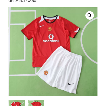
2005-2006 s hlačami