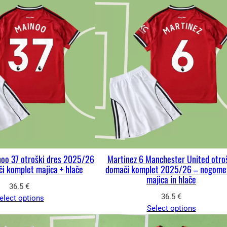
oo 37 otroški dres 2025/26
Martinez 6 Manchester United otro
či komplet majica + hlače
domači komplet 2025/26 – nogome
majica in hlače
36.5
€
36.5
€
elect options
Select options