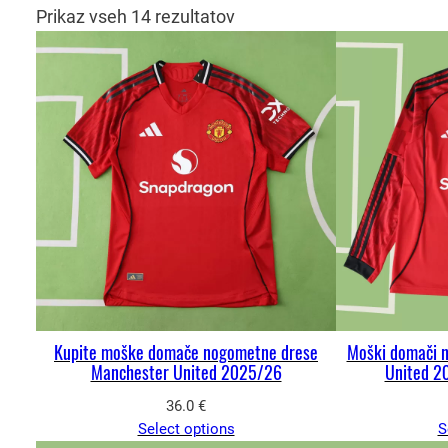
Prikaz vseh 14 rezultatov
Kupite moške domače nogometne drese
Moški domači 
Manchester United 2025/26
United 20
36.0
€
Select options
S