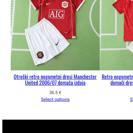
Otroški retro nogometni dresi Manchester
Retro nogometni
United 2006/07 domača izdaja
domači dre
36.5
€
Select options
S