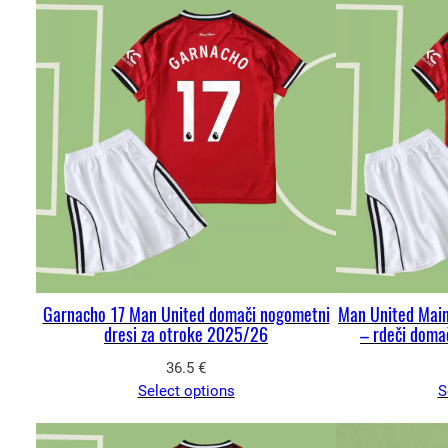
Garnacho 17 Man United domači nogometni
Man United Main
dresi za otroke 2025/26
– rdeči doma
36.5
€
Select options
S