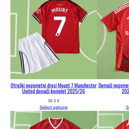
Otroški nogometni dresi Mount 7 Manchester
Domači nogomet
United domači komplet 2025/26
202
36.5
€
Select options
S