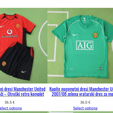
ni dresi Manchester United
Kupite nogometni dresi Manchester U
i – Otroški retro komplet
2007/08 zelena vratarski dres za m
36.5
€
36.0
€
elect options
Select options