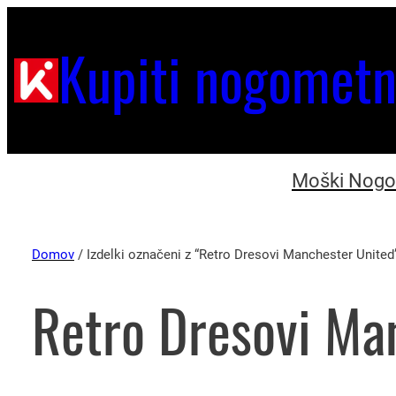
Kupiti nogometn
Moški Nogom
Domov
/ Izdelki označeni z “Retro Dresovi Manchester United
Retro Dresovi Ma