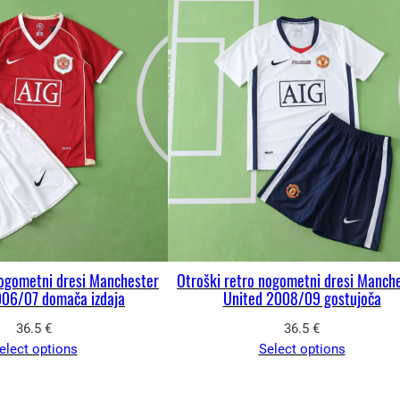
nogometni dresi Manchester
Otroški retro nogometni dresi Manch
006/07 domača izdaja
United 2008/09 gostujoča
36.5
€
36.5
€
elect options
Select options