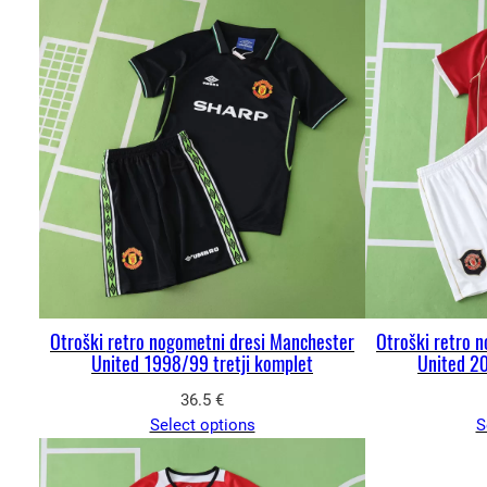
Otroški retro nogometni dresi Manchester
Otroški retro 
United 1998/99 tretji komplet
United 2
36.5
€
Select options
S