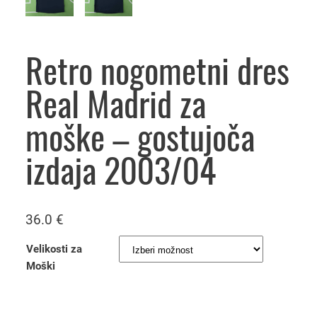
Retro nogometni dres
Real Madrid za
moške – gostujoča
izdaja 2003/04
36.0
€
Velikosti za
Moški