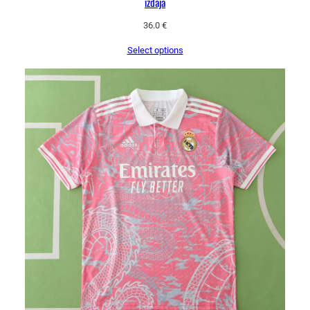
izdaja
36.0
€
Select options