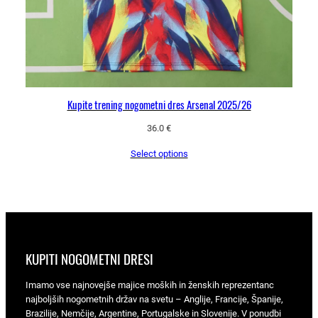
Kupite trening nogometni dres Arsenal 2025/26
36.0
€
Select options
KUPITI NOGOMETNI DRESI
Imamo vse najnovejše majice moških in ženskih reprezentanc
najboljših nogometnih držav na svetu – Anglije, Francije, Španije,
Brazilije, Nemčije, Argentine, Portugalske in Slovenije. V ponudbi