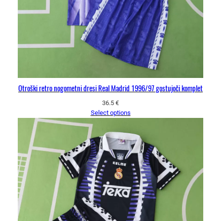
Otroški retro nogometni dresi Real Madrid 1996/97 gostujoči komplet
36.5
€
Select options