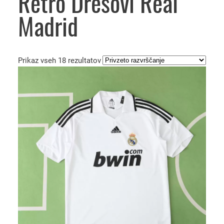
Retro Dresovi Real
Madrid
Prikaz vseh 18 rezultatov