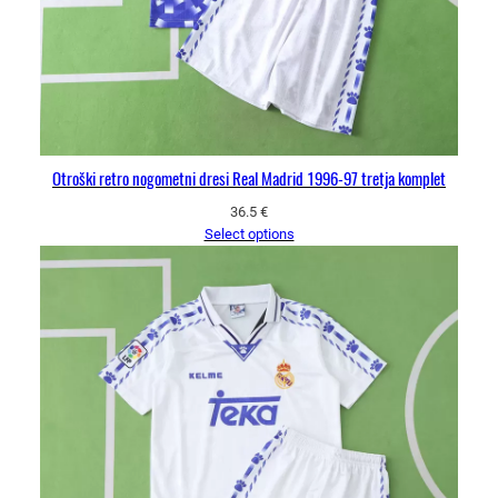
Otroški retro nogometni dresi Real Madrid 1996-97 tretja komplet
36.5
€
Select options