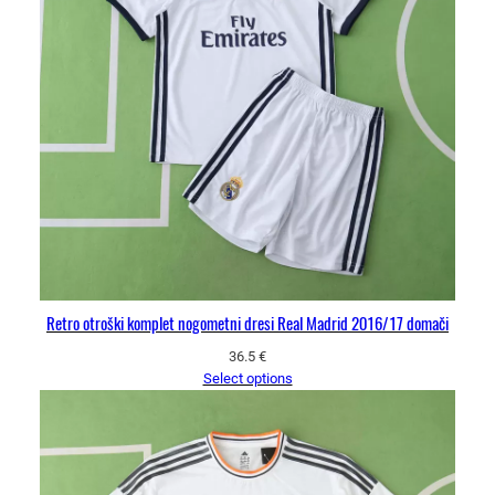
Retro otroški komplet nogometni dresi Real Madrid 2016/17 domači
36.5
€
Select options