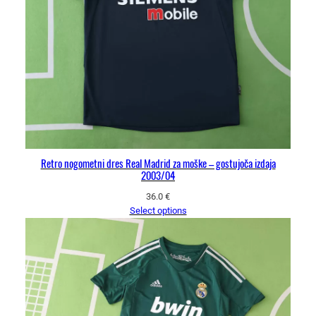
Retro nogometni dres Real Madrid za moške – gostujoča izdaja
2003/04
36.0
€
Select options