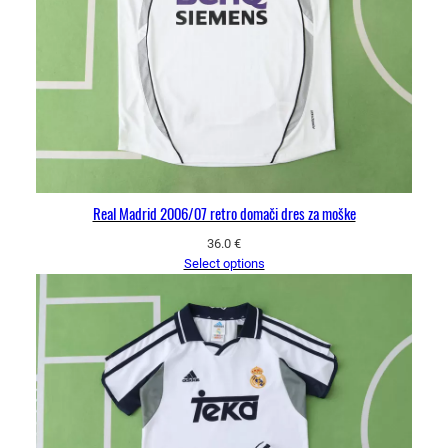
Real Madrid 2006/07 retro domači dres za moške
36.0
€
Select options