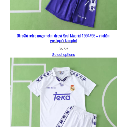
Otroški retro nogometni dresi Real Madrid 1994/96 – vijolični
gostujoči komplet
36.5
€
Select options