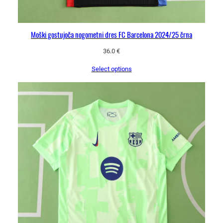
Moški gostujoča nogometni dres FC Barcelona 2024/25 črna
36.0
€
Select options