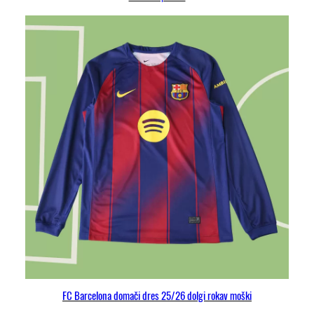
FC Barcelona domači dres 25/26 dolgi rokav moški