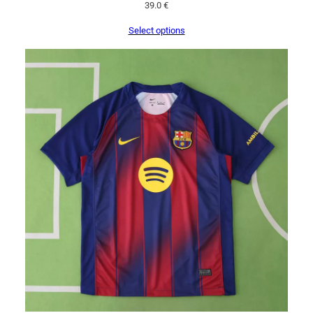
39.0
€
Select options