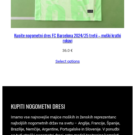
Kupite nogometni dres FC Barcelona 2024/25 tretji – moški kratki
rokavi
36.0
€
Select options
KUPITI NOGOMETNI DRESI
Imamo vse najnovejše majice moških in ženskih reprezentanc
najboljših nogometnih držav na svetu – Anglije, Francije, Španije,
Brazilije, Nemčije, Argentine, Portugalske in Slovenije. V ponudbi