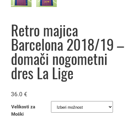
Retro majica
Barcelona 2018/19 –
domači nogometni
dres La Lige
36.0
€
Velikosti za
Moški