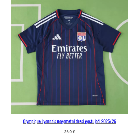
Olympique Lyonnais nogometni dresi gostujoči 2025/26
36.0
€