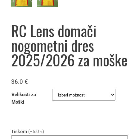
RC Lens domači
nogometni dres
2025/2026 za moške
36.0
€
Velikosti za
Moški
Tiskom
(+5.0 €)