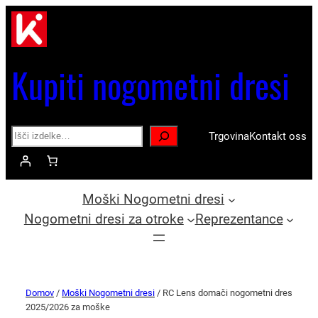
Kupiti nogometni dresi
Search
Trgovina
Kontakt oss
Moški Nogometni dresi
Nogometni dresi za otroke
Reprezentance
Domov
/
Moški Nogometni dresi
/ RC Lens domači nogometni dres
2025/2026 za moške