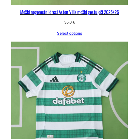
Moški nogometni dresi Aston Villa moški gostujoči 2025/26
36.0
€
Select options