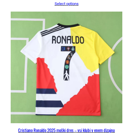
Select options
Cristiano Ronaldo 2025 moški dres – vsi klubi v enem dizajnu