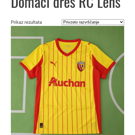
Domači dres RC Lens
Prikaz rezultata