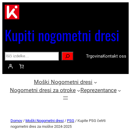
Kupiti nogometni dresi
Search
Trgovina
Kontakt oss
Moški Nogometni dresi
Nogometni dresi za otroke
Reprezentance
Domov
/
Moški Nogometni dresi
/
PSG
/ Kupite PSG četrti
nogometni dres za moške 2024-2025