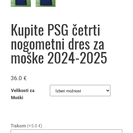
Kupite PSG četrti
nogometni dres za
moške 2024-2025
36.0
€
Velikosti za
Moški
Tiskom
(+5.0 €)