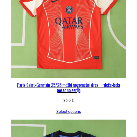
Paris Saint-Germain 25/26 moški nogometni dres – rdeče-bela
posebna serija
36.0
€
Select options