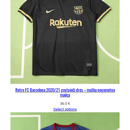
Retro FC Barcelona 2020/21 gostujoči dres – moška nogometna
majica
36.0
€
Select options