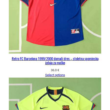
Retro FC Barcelona 1999/2000 domači dres – stoletna spominska
izdaja za moške
36.0
€
Select options