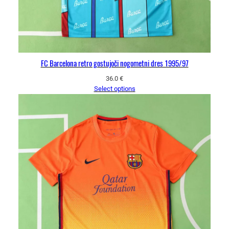
FC Barcelona retro gostujoči nogometni dres 1995/97
36.0
€
Select options