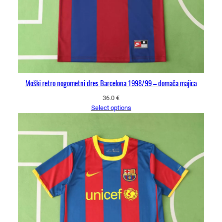
Moški retro nogometni dres Barcelona 1998/99 – domača majica
36.0
€
Select options