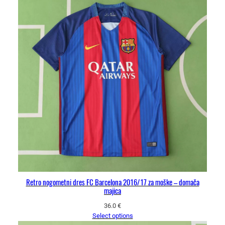
Retro nogometni dres FC Barcelona 2016/17 za moške – domača
majica
36.0
€
Select options