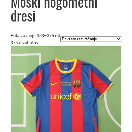
Moški nogometni
dresi
Prikazovanje 353–375 od
375 rezultatov