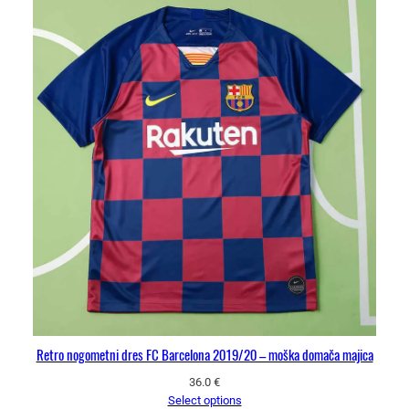
Retro nogometni dres FC Barcelona 2019/20 – moška domača majica
36.0
€
Select options