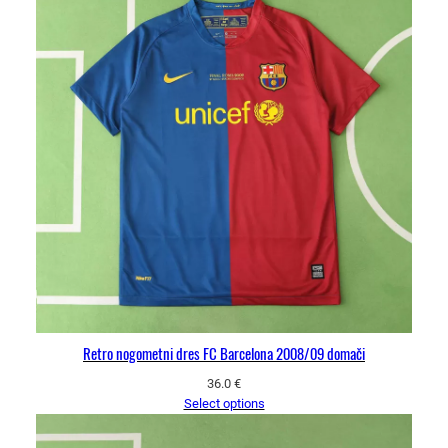
Retro nogometni dres FC Barcelona 2008/09 domači
36.0
€
Select options