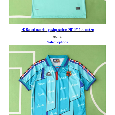
FC Barcelona retro gostujoči dres 2010/11 za moške
36.0
€
Select options