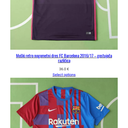
Moški retro nogometni dres FC Barcelona 2016/17 – gostujoča
različica
36.0
€
Select options