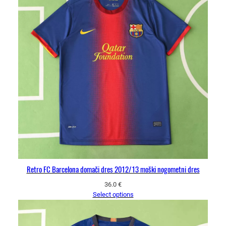
Retro FC Barcelona domači dres 2012/13 moški nogometni dres
36.0
€
Select options