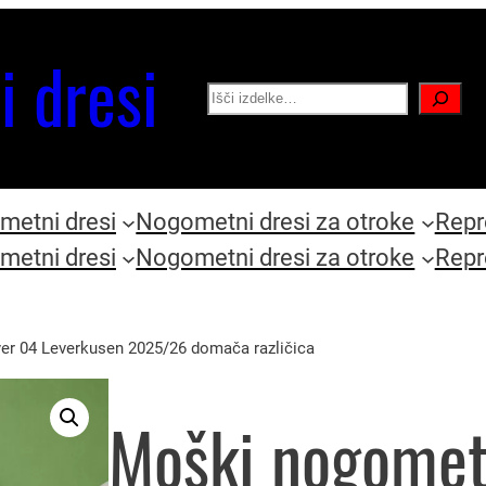
i dresi
Search
etni dresi
Nogometni dresi za otroke
Repr
etni dresi
Nogometni dresi za otroke
Repr
er 04 Leverkusen 2025/26 domača različica
Moški nogomet