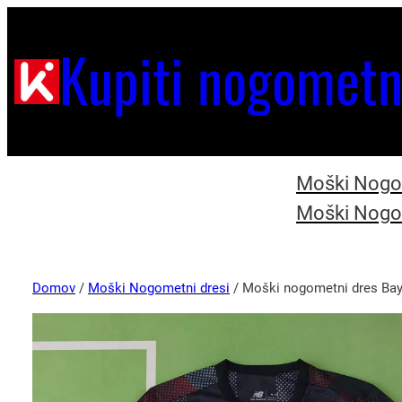
Kupiti nogometn
Moški Nogom
Moški Nogom
Domov
/
Moški Nogometni dresi
/ Moški nogometni dres Bay