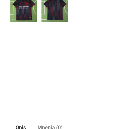
Opis
Mnenja (0)