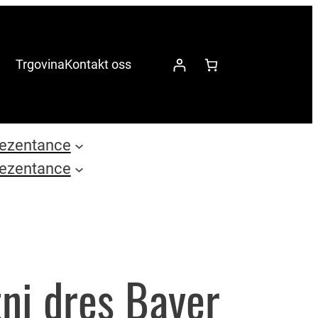
Trgovina
Kontakt oss
ezentance
ezentance
ni dres Bayer