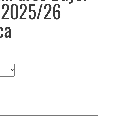
 2025/26
ca