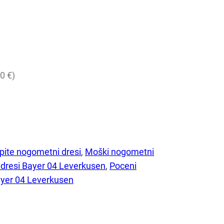
0 €)
pite nogometni dresi
, 
Moški nogometni
dresi Bayer 04 Leverkusen
, 
Poceni
ayer 04 Leverkusen