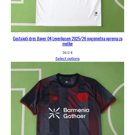
Gostujoči dres Bayer 04 Leverkusen 2025/26 nogometna oprema za
moške
36.0
€
Select options