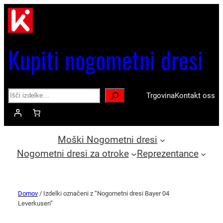
Kupiti nogometni dresi
Search
Trgovina
Kontakt oss
Moški Nogometni dresi
Nogometni dresi za otroke
Reprezentance
Domov
/ Izdelki označeni z “Nogometni dresi Bayer 04
Leverkusen”