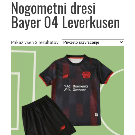
Nogometni dresi
Bayer 04 Leverkusen
Prikaz vseh 3 rezultatov