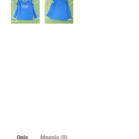
Opis
Mnenja (0)