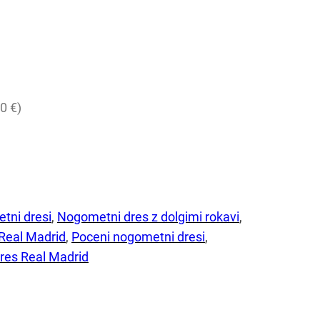
0 €)
tni dresi
, 
Nogometni dres z dolgimi rokavi
, 
Real Madrid
, 
Poceni nogometni dresi
, 
 dres Real Madrid