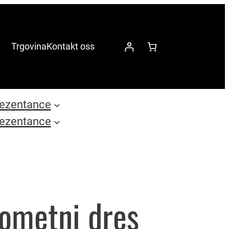
Trgovina
Kontakt oss
ezentance
ezentance
ometni dres