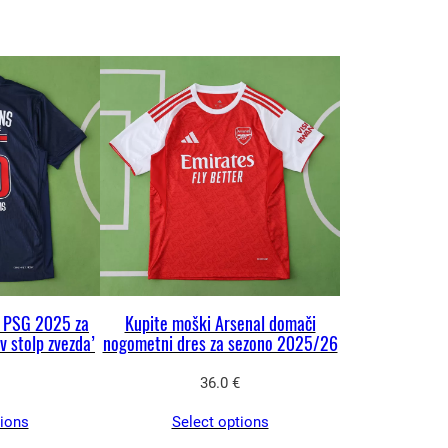
s PSG 2025 za
Kupite moški Arsenal domači
v stolp zvezda’
nogometni dres za sezono 2025/26
36.0
€
tions
Select options