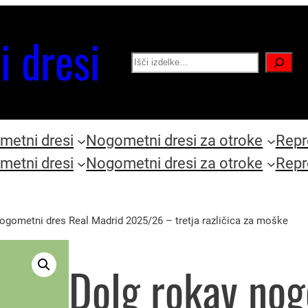
i dresi
Search
etni dresi
Nogometni dresi za otroke
Repr
etni dresi
Nogometni dresi za otroke
Repr
ogometni dres Real Madrid 2025/26 – tretja različica za moške
Dolg rokav nog