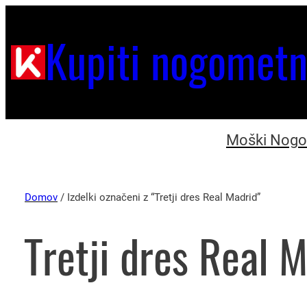
Kupiti nogometn
Moški Nogom
Domov
/ Izdelki označeni z “Tretji dres Real Madrid”
Tretji dres Real 