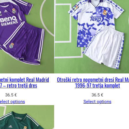
etni komplet Real Madrid
Otroški retro nogometni dresi Real M
 – retro tretji dres
1996-97 tretja komplet
36.5
€
36.5
€
elect options
Select options