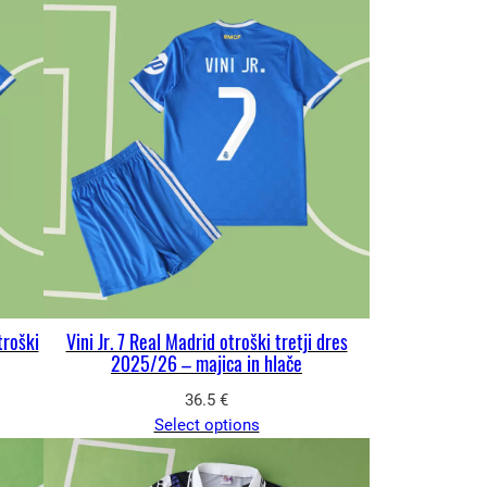
troški
Vini Jr. 7 Real Madrid otroški tretji dres
2025/26 – majica in hlače
36.5
€
Select options