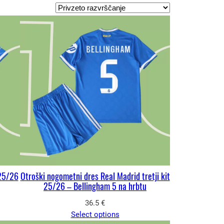
025/26
Otroški nogometni dres Real Madrid tretji kit
25/26 – Bellingham 5 na hrbtu
36.5
€
Select options