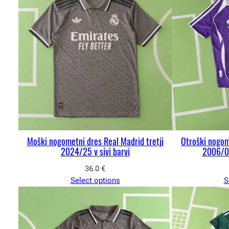
Moški nogometni dres Real Madrid tretji
Otroški nogom
2024/25 v sivi barvi
2006/07
36.0
€
Select options
S