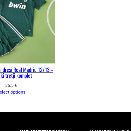
 dresi Real Madrid 12/13 –
ki tretji komplet
36.5
€
elect options