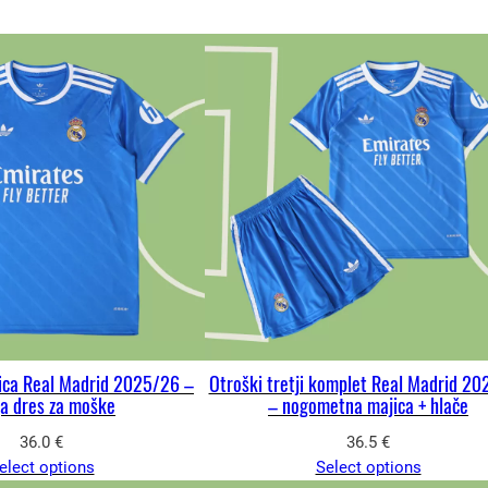
ica Real Madrid 2025/26 –
Otroški tretji komplet Real Madrid 2
ja dres za moške
– nogometna majica + hlače
36.0
€
36.5
€
elect options
Select options