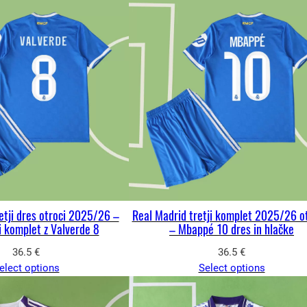
etji dres otroci 2025/26 –
Real Madrid tretji komplet 2025/26 o
 komplet z Valverde 8
– Mbappé 10 dres in hlačke
36.5
€
36.5
€
elect options
Select options