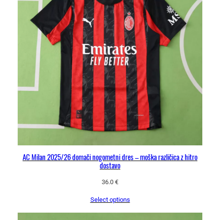
AC Milan 2025/26 domači nogometni dres – moška različica z hitro
dostavo
36.0
€
Select options