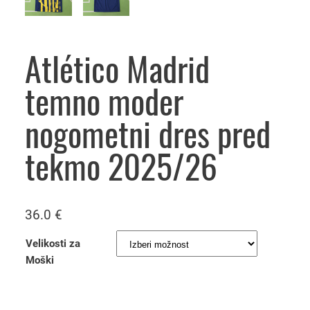
Atlético Madrid
temno moder
nogometni dres pred
tekmo 2025/26
36.0
€
Velikosti za
Moški