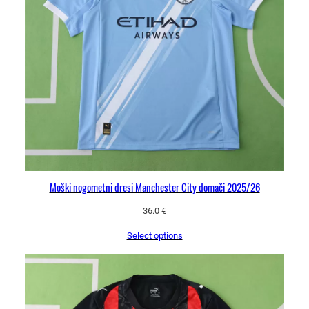
Moški nogometni dresi Manchester City domači 2025/26
36.0
€
Select options