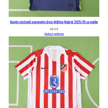
Kupite gostujoči nogometni dresi Atlético Madrid 2025/26 za moške
36.0
€
Select options