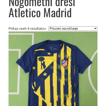
Nogometni dresi
Atletico Madrid
Prikaz vseh 4 rezultatov