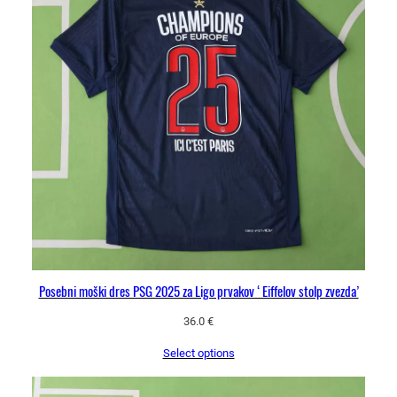
Posebni moški dres PSG 2025 za Ligo prvakov ‘Eiffelov stolp zvezda’
36.0
€
Select options