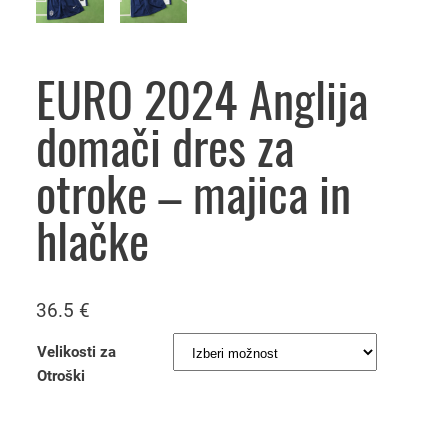
EURO 2024 Anglija
domači dres za
otroke – majica in
hlačke
36.5
€
Velikosti za
Otroški