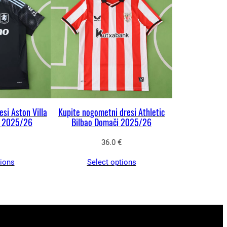
si Aston Villa
Kupite nogometni dresi Athletic
i 2025/26
Bilbao Domači 2025/26
36.0
€
tions
Select options