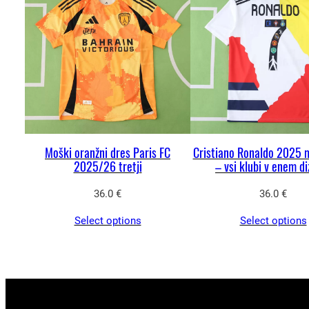
Moški oranžni dres Paris FC
Cristiano Ronaldo 2025 
2025/26 tretji
– vsi klubi v enem di
36.0
€
36.0
€
Select options
Select options