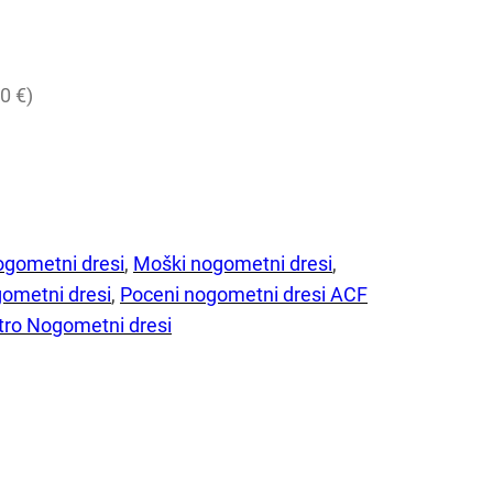
0 €)
ogometni dresi
, 
Moški nogometni dresi
, 
ometni dresi
, 
Poceni nogometni dresi ACF
tro Nogometni dresi