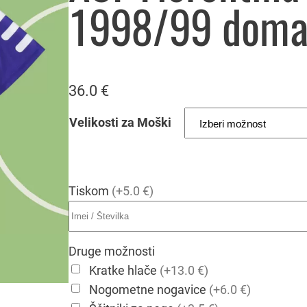
1998/99 doma
36.0
€
Velikosti za Moški
Tiskom
(+5.0 €)
Druge možnosti
Kratke hlače
(+13.0 €)
Nogometne nogavice
(+6.0 €)