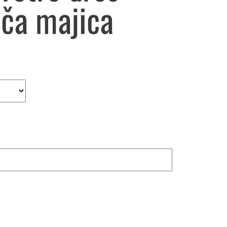
ča majica