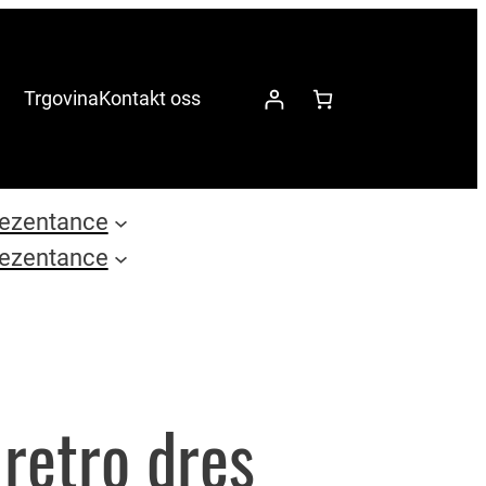
Trgovina
Kontakt oss
ezentance
ezentance
 retro dres