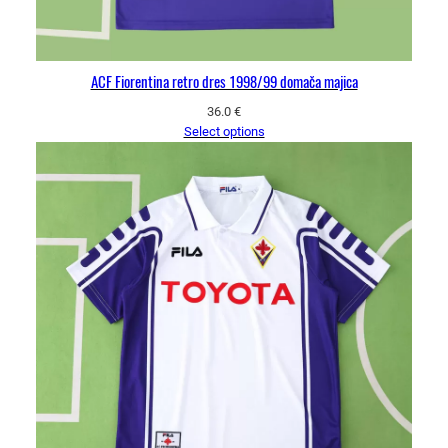
ACF Fiorentina retro dres 1998/99 domača majica
36.0
€
Select options