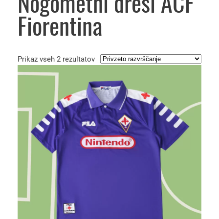
Nogometni dresi ACF
Fiorentina
Prikaz vseh 2 rezultatov