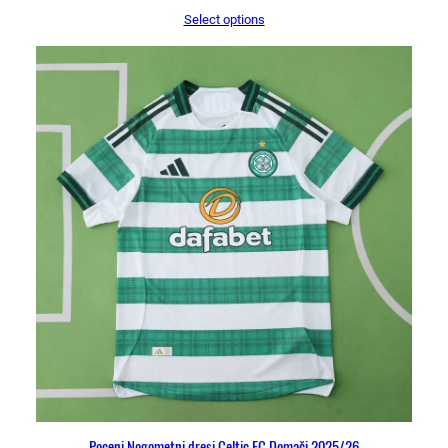
Select options
Poceni Nogometni dresi Celtic FC Domači 2025/26