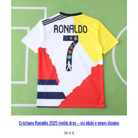
Cristiano Ronaldo 2025 moški dres – vsi klubi v enem dizajnu
36.0
€