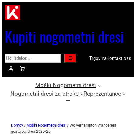
Kupiti nogometni dresi
Search
Trgovina
Kontakt oss
Moški Nogometni dresi
Nogometni dresi za otroke
Reprezentance
Domov
/
Moški Nogometni dresi
/ Wolverhampton Wanderers
gostujoči dres 2025/26