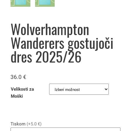
Wolverhampton
Wanderers gostujoči
dres 2025/26
36.0
€
Velikosti za
Moški
Tiskom
(+5.0 €)