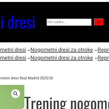
i dresi
Search
etni dresi
Nogometni dresi za otroke
Repr
etni dresi
Nogometni dresi za otroke
Repr
metni dresi Real Madrid 2025/26
Trening nogome