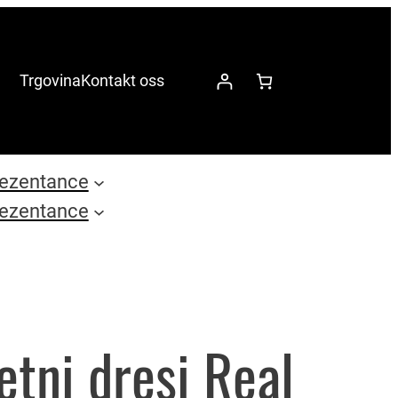
Trgovina
Kontakt oss
ezentance
ezentance
tni dresi Real