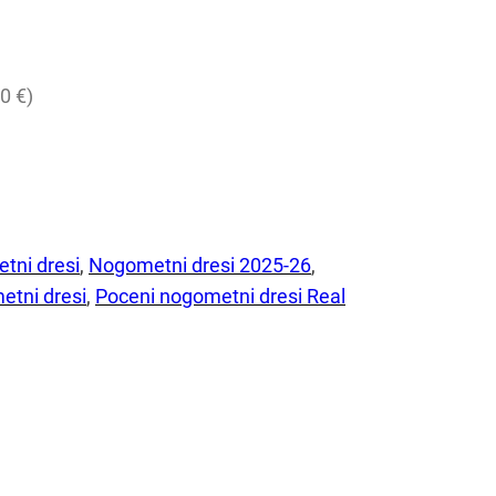
0 €)
tni dresi
, 
Nogometni dresi 2025-26
, 
etni dresi
, 
Poceni nogometni dresi Real