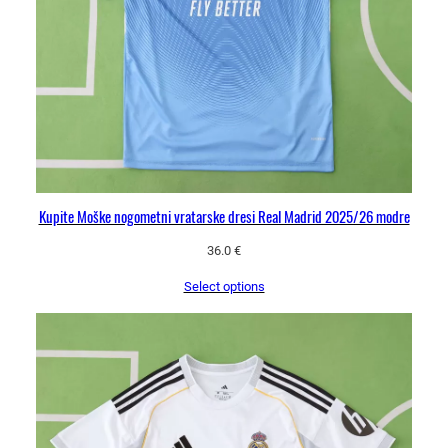
Kupite Moške nogometni vratarske dresi Real Madrid 2025/26 modre
36.0
€
Select options