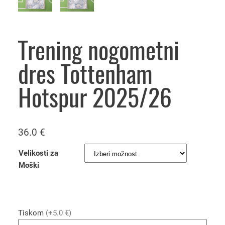
Trening nogometni
dres Tottenham
Hotspur 2025/26
36.0
€
Velikosti za
Moški
Tiskom
(+5.0 €)