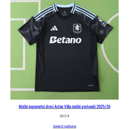
Moški nogometni dresi Aston Villa moški gostujoči 2025/26
36.0
€
Select options