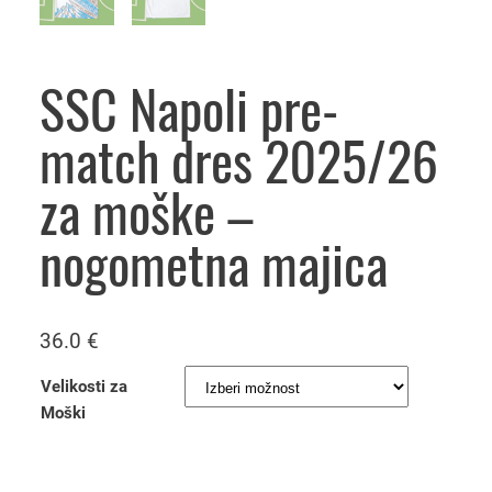
SSC Napoli pre-
match dres 2025/26
za moške –
nogometna majica
36.0
€
Velikosti za
Moški