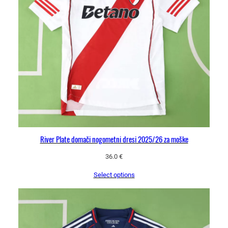
River Plate domači nogometni dresi 2025/26 za moške
36.0
€
Select options