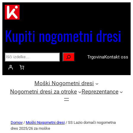
Kupiti nogometni dresi
Search
Trgovina
Kontakt oss
Moški Nogometni dresi
Nogometni dresi za otroke
Reprezentance
Domov
/
Moški Nogometni dresi
/ SS Lazio domači nogometna
dres 2025/26 za moške