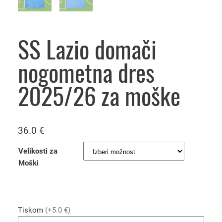
SS Lazio domači
nogometna dres
2025/26 za moške
36.0
€
Velikosti za
Moški
Tiskom
(+5.0 €)