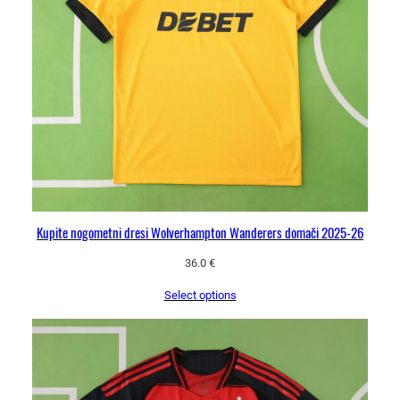
Kupite nogometni dresi Wolverhampton Wanderers domači 2025-26
36.0
€
Select options