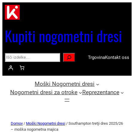
Kupiti nogometni dresi
Search
Trgovina
Kontakt oss
Moški Nogometni dresi
Nogometni dresi za otroke
Reprezentance
Domov
/
Moški Nogometni dresi
/ Southampton tretji dres 2025/26
– moška nogometna majica