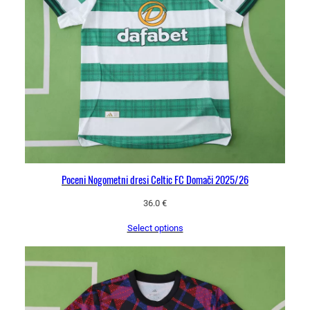
Poceni Nogometni dresi Celtic FC Domači 2025/26
36.0
€
Select options