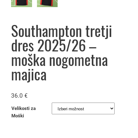
Southampton tretji
dres 2025/26 –
moška nogometna
majica
36.0
€
Velikosti za
Moški