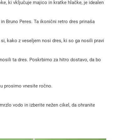
, ki vključuje majico in kratke hlačke, je idealen
in Bruno Peres. Ta ikonični retro dres prinaša
, kako z veseljem nosi dres, ki so ga nosili pravi
o nosili ta dres. Poskrbimo za hitro dostavo, da bo
 ju prosimo vnesite ročno.
rzlo vodo in izberite nežen cikel, da ohranite