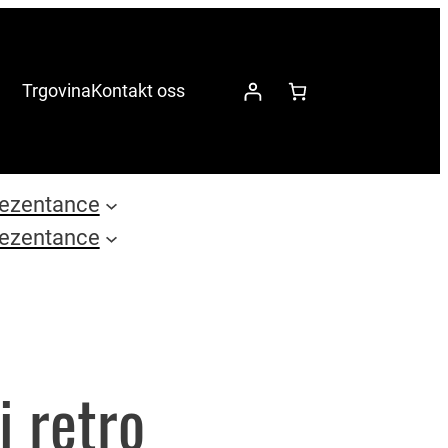
Trgovina
Kontakt oss
ezentance
ezentance
i retro