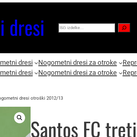
i dresi
Search
etni dresi
Nogometni dresi za otroke
Repr
etni dresi
Nogometni dresi za otroke
Repr
nogometni dresi otroški 2012/13
Santos FC tretj