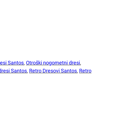
esi Santos
, 
Otroški nogometni dresi
, 
dresi Santos
, 
Retro Dresovi Santos
, 
Retro