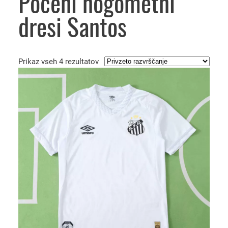
Poceni nogometni
dresi Santos
Prikaz vseh 4 rezultatov