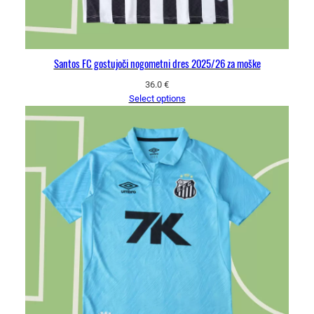
Santos FC gostujoči nogometni dres 2025/26 za moške
36.0
€
Select options