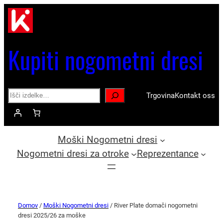
Kupiti nogometni dresi
Search
Trgovina
Kontakt oss
Moški Nogometni dresi
Nogometni dresi za otroke
Reprezentance
Domov
/
Moški Nogometni dresi
/ River Plate domači nogometni
dresi 2025/26 za moške