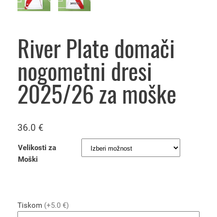
River Plate domači
nogometni dresi
2025/26 za moške
36.0
€
Velikosti za
Moški
Tiskom
(+5.0 €)